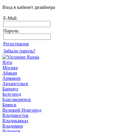
Вход в кабинет дизайнера
E-Mail:
Пароль:
Регистрация
Забыли пароль?
Ялта
Москва
Абакан
Армавир
Архангельск
Барнаул
Белгород
Благовещенск
Брянск
Великий Новгород
Владивосток
Владикавказ
Владимир
Воронеж