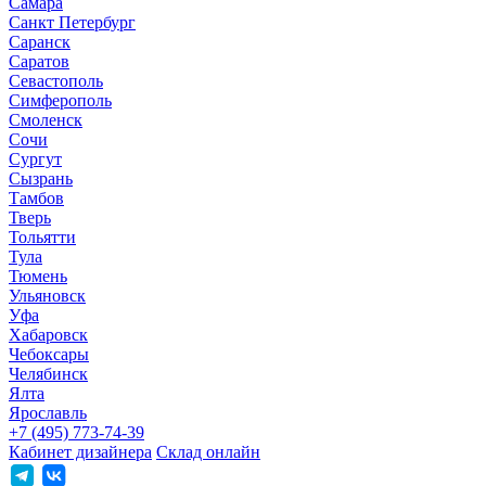
Самара
Санкт Петербург
Саранск
Саратов
Севастополь
Симферополь
Смоленск
Сочи
Сургут
Сызрань
Тамбов
Тверь
Тольятти
Тула
Тюмень
Ульяновск
Уфа
Хабаровск
Чебоксары
Челябинск
Ялта
Ярославль
+7 (495) 773-74-39
Кабинет дизайнера
Склад онлайн