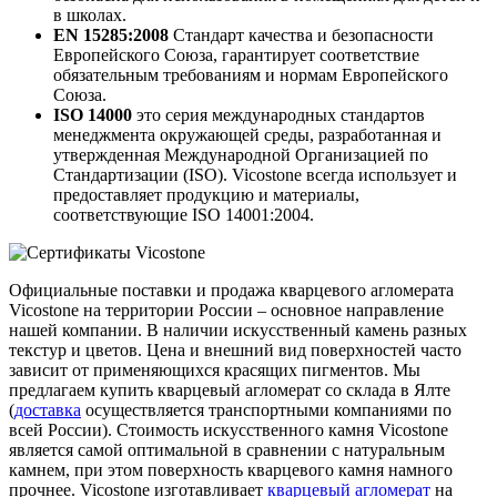
в школах.
EN 15285:2008
Стандарт качества и безопасности
Европейского Союза, гарантирует соответствие
обязательным требованиям и нормам Европейского
Союза.
ISO 14000
это серия международных стандартов
менеджмента окружающей среды, разработанная и
утвержденная Международной Организацией по
Стандартизации (ISO). Vicostone всегда использует и
предоставляет продукцию и материалы,
соответствующие ISO 14001:2004.
Официальные поставки и продажа кварцевого агломерата
Vicostone на территории России – основное направление
нашей компании. В наличии искусственный камень разных
текстур и цветов. Цена и внешний вид поверхностей часто
зависит от применяющихся красящих пигментов. Мы
предлагаем купить кварцевый агломерат со склада в Ялте
(
доставка
осуществляется транспортными компаниями по
всей России). Стоимость искусственного камня Vicostone
является самой оптимальной в сравнении с натуральным
камнем, при этом поверхность кварцевого камня намного
прочнее. Vicostone изготавливает
кварцевый агломерат
на