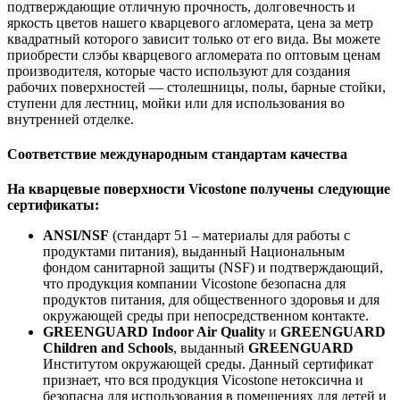
подтверждающие отличную прочность, долговечность и
яркость цветов нашего кварцевого агломерата, цена за метр
квадратный которого зависит только от его вида. Вы можете
приобрести слэбы кварцевого агломерата по оптовым ценам
производителя, которые часто используют для создания
рабочих поверхностей — столешницы, полы, барные стойки,
ступени для лестниц, мойки или для использования во
внутренней отделке.
Соответствие международным стандартам качества
На кварцевые поверхности Vicostone получены следующие
сертификаты:
ANSI/NSF
(стандарт 51 – материалы для работы с
продуктами питания), выданный Национальным
фондом санитарной защиты (NSF) и подтверждающий,
что продукция компании Vicostone безопасна для
продуктов питания, для общественного здоровья и для
окружающей среды при непосредственном контакте.
GREENGUARD Indoor Air Quality
и
GREENGUARD
Children and Schools
, выданный
GREENGUARD
Институтом окружающей среды. Данный сертификат
признает, что вся продукция Vicostone нетоксична и
безопасна для использования в помещениях для детей и