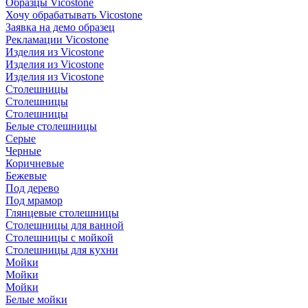
Образцы Vicostone
Хочу обрабатывать Vicostone
Заявка на демо образец
Рекламации Vicostone
Изделия из Vicostone
Изделия из Vicostone
Изделия из Vicostone
Столешницы
Столешницы
Столешницы
Белые столешницы
Серые
Черные
Коричневые
Бежевые
Под дерево
Под мрамор
Глянцевые столешницы
Столешницы для ванной
Столешницы с мойкой
Столешницы для кухни
Мойки
Мойки
Мойки
Белые мойки