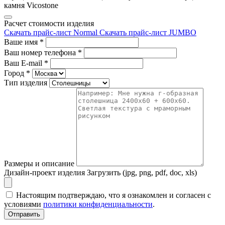
камня Vicostone
Расчет стоимости изделия
Скачать прайс-лист Normal
Скачать прайс-лист JUMBO
Ваше имя
*
Ваш номер телефона
*
Ваш E-mail
*
Город
*
Тип изделия
Размеры и описание
Дизайн-проект изделия
Загрузить (jpg, png, pdf, doc, xls)
Настоящим подтверждаю, что я ознакомлен и согласен с
условиями
политики конфиденциальности
.
Отправить